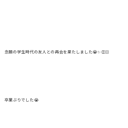
念願の学生時代の友人との再会を果たしました😭✨👏🏻
卒業ぶりでした😭