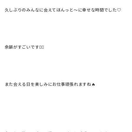
久しぶりのみんなに会えてほんっと〜に幸せな時間でした♡
余韻がすごいです😵‍💫
また会える日を楽しみにお仕事頑張れますね🔥