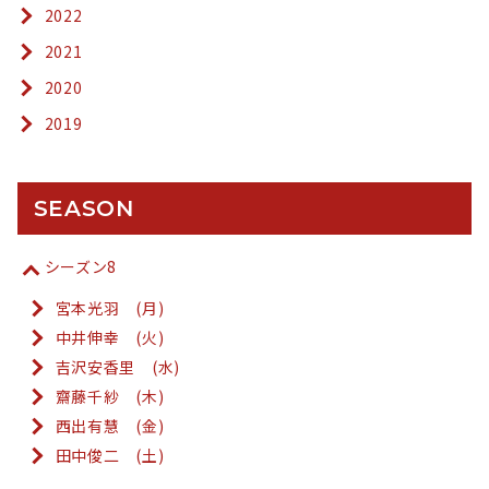
2022
2021
2020
2019
SEASON
シーズン8
宮本光羽 (月)
中井伸幸 (火)
吉沢安香里 (水)
齋藤千紗 (木)
西出有慧 (金)
田中俊二 (土)