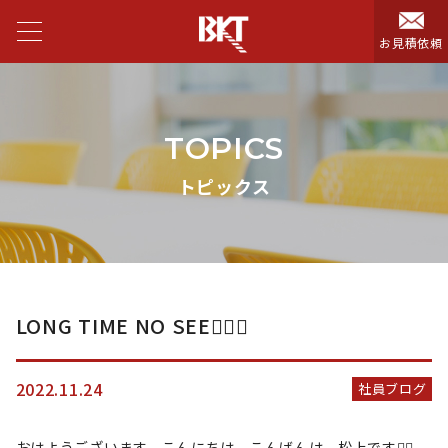
お見積依頼
TOPICS
トピックス
LONG TIME NO SEE😵‍💫🤍
2022.11.24
社員ブログ
おはようございます、こんにちは、こんばんは、松上です✌🏻