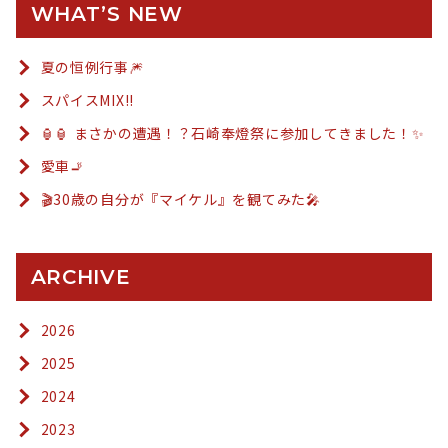
WHAT’S NEW
夏の恒例行事🎆
スパイスMIX!!
🏮🏮 まさかの遭遇！？石崎奉燈祭に参加してきました！✨
愛車🚬
🎬30歳の自分が『マイケル』を観てみた🎤
ARCHIVE
2026
2025
2024
2023