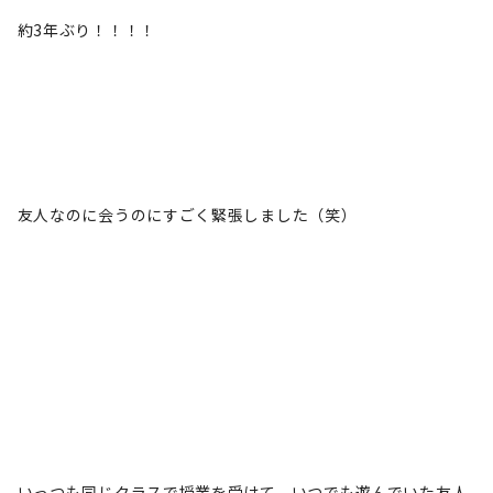
約3年ぶり！！！！
友人なのに会うのにすごく緊張しました（笑）
いっつも同じクラスで授業を受けて、いつでも遊んでいた友人