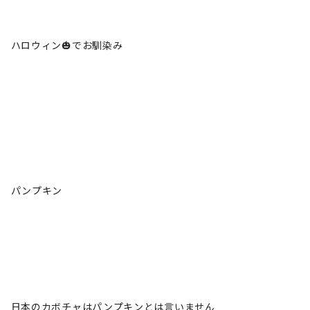
ハロウィン🎃でお馴染み
パンプキン
日本のカボチャはパンプキンとは言いません