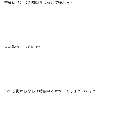
普通に歩けば２時間ちょっとで帰れます
まぁ酔っているので…
いつも街からなら３時間ほどかかってしまうのですが