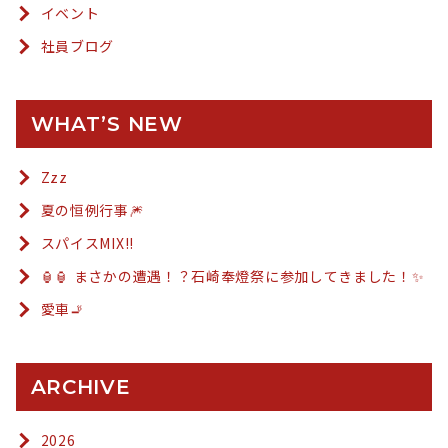
イベント
社員ブログ
WHAT’S NEW
Zzz
夏の恒例行事🎆
スパイスMIX!!
🏮🏮 まさかの遭遇！？石崎奉燈祭に参加してきました！✨
愛車🚬
ARCHIVE
2026