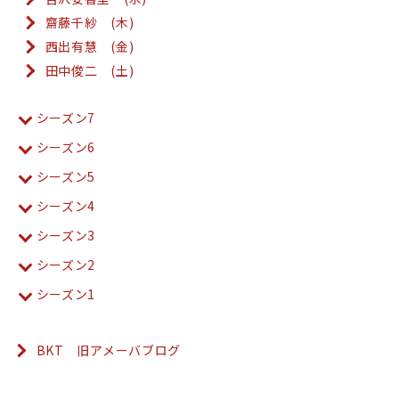
齋藤千紗 (木)
西出有慧 (金)
田中俊二 (土)
シーズン7
シーズン6
シーズン5
シーズン4
シーズン3
シーズン2
シーズン1
BKT 旧アメーバブログ