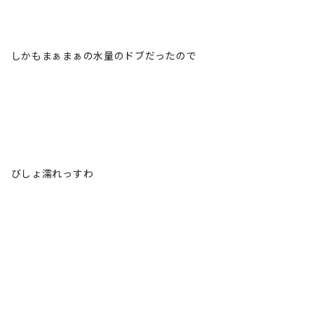
しかもまぁまぁの水量のドブだったので
びしょ濡れっすわ