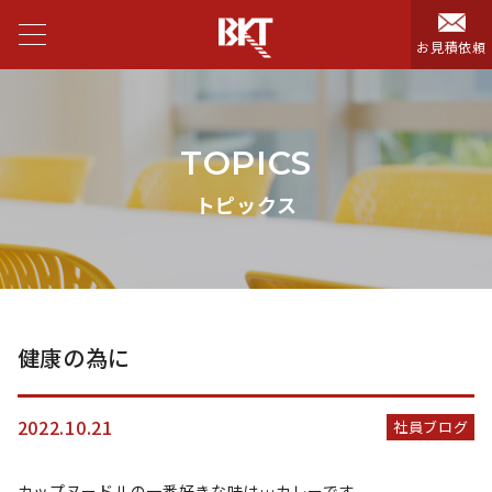
お見積依頼
TOPICS
トピックス
健康の為に
2022.10.21
社員ブログ
カップヌードルの一番好きな味は…カレーです