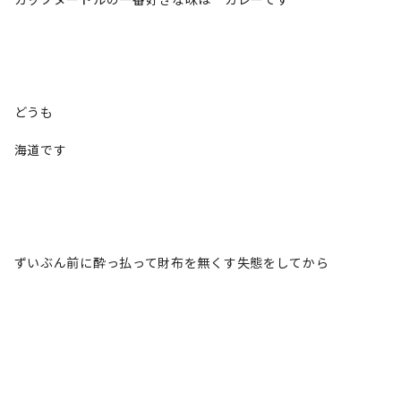
どうも
海道です
ずいぶん前に酔っ払って財布を無くす失態をしてから