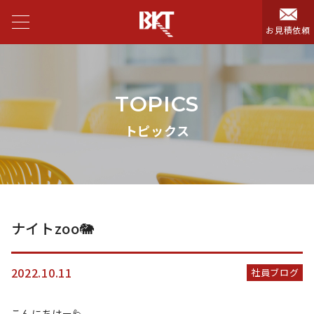
お見積依頼
TOPICS
トピックス
ナイトzoo🐘
2022.10.11
社員ブログ
こんにちはー🙋