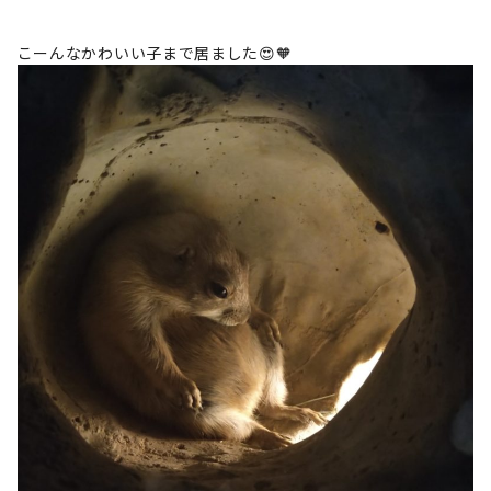
こーんなかわいい子まで居ました😍🧡