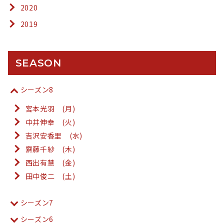
2020
2019
SEASON
シーズン8
宮本光羽 (月)
中井伸幸 (火)
吉沢安香里 (水)
齋藤千紗 (木)
西出有慧 (金)
田中俊二 (土)
シーズン7
シーズン6