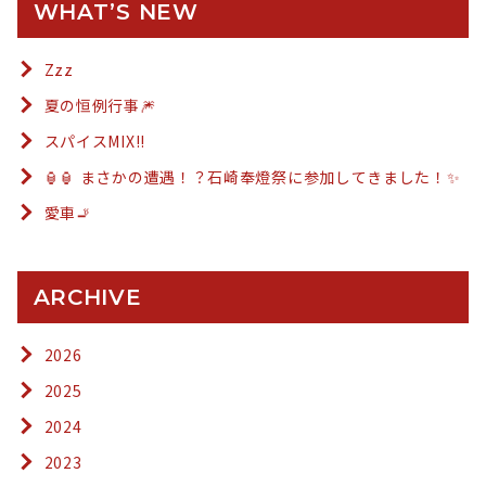
WHAT’S NEW
Zzz
夏の恒例行事🎆
スパイスMIX!!
🏮🏮 まさかの遭遇！？石崎奉燈祭に参加してきました！✨
愛車🚬
ARCHIVE
2026
2025
2024
2023