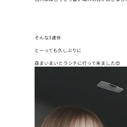
そんな3連休
とーっても久しぶりに
森まいまいとランチに行って来ました😍