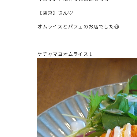
【胡京】さん♡
オムライスとパフェのお店でした😆
ケチャマヨオムライス↓