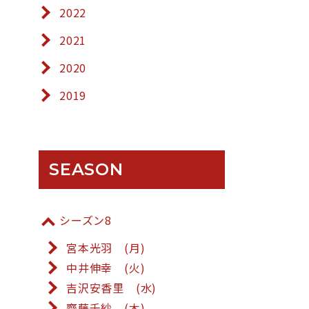
2022
2021
2020
2019
SEASON
シーズン8
宮本光羽 (月)
中井伸幸 (火)
吉沢安香里 (水)
齋藤千紗 (木)