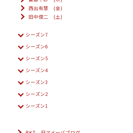
西出有慧 (金)
田中俊二 (土)
シーズン7
シーズン6
シーズン5
シーズン4
シーズン3
シーズン2
シーズン1
BKT 旧アメーバブログ