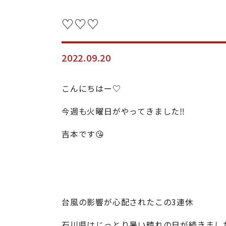
♡♡♡
2022.09.20
こんにちはー♡
今週も火曜日がやってきました‼
吉本です😘
台風の影響が心配されたこの3連休
石川県はじっとり暑い晴れの日が続きました