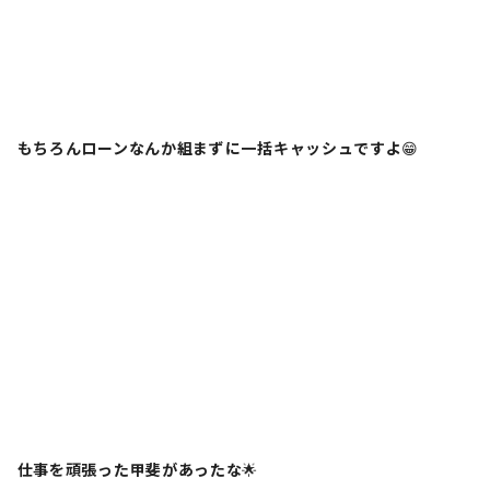
もちろんローンなんか組まずに一括キャッシュですよ
😁
仕事を頑張った甲斐があったな
🌟