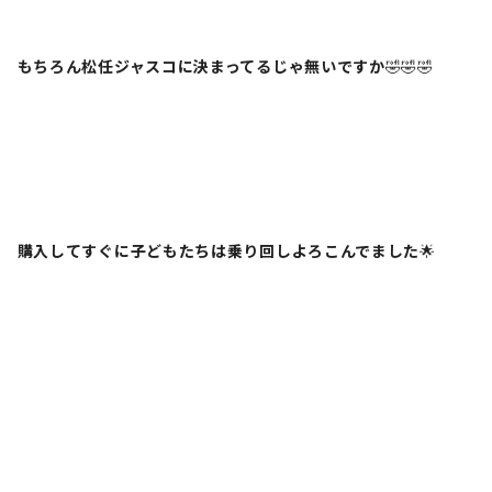
もちろん松任ジャスコに決まってるじゃ無いですか
🤣🤣🤣
購入してすぐに子どもたちは乗り回しよろこんでました
🌟