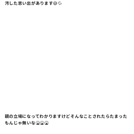
汚した思い出があります
😅💦
親の立場になってわかりますけどそんなことされたらたまった
もんじゃ無いな
🤮🤮🤮