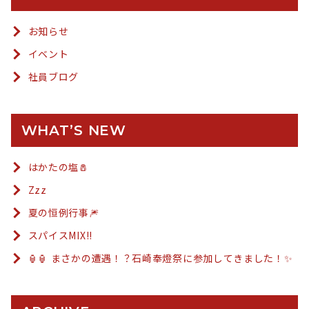
お知らせ
イベント
社員ブログ
WHAT’S NEW
はかたの塩🧂
Zzz
夏の恒例行事🎆
スパイスMIX!!
🏮🏮 まさかの遭遇！？石崎奉燈祭に参加してきました！✨