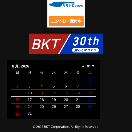
© 2018 BKT Corporation. All Rights Reserved.