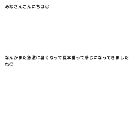
みなさんこんにちは
😃
なんかまた急激に暑くなって夏本番って感じになってきました
ね
🥵