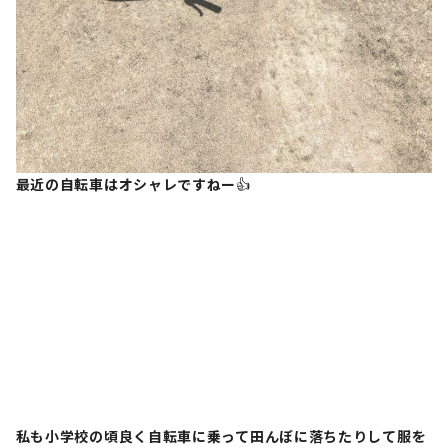
最近の自転車はオシャレですねー
👍
私も小学校の頃良く自転車に乗って田んぼに落ちたりして服を