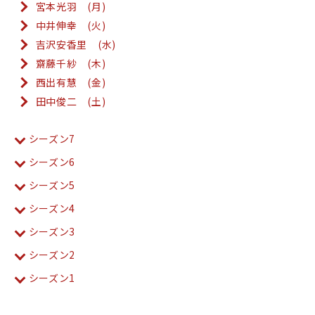
宮本光羽 (月)
中井伸幸 (火)
吉沢安香里 (水)
齋藤千紗 (木)
西出有慧 (金)
田中俊二 (土)
シーズン7
シーズン6
シーズン5
シーズン4
シーズン3
シーズン2
シーズン1