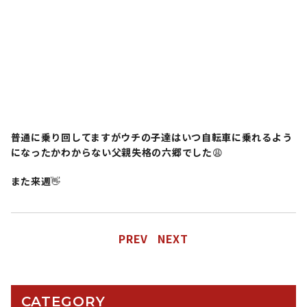
普通に乗り回してますがウチの子達はいつ自転車に乗れるよう
になったかわからない父親失格の六郷でした
😩
また来週
👋
PREV
NEXT
CATEGORY