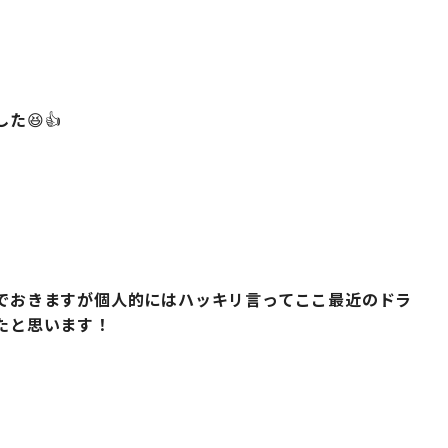
した
😆👍
でおきますが個人的にはハッキリ言ってここ最近のドラ
たと思います！