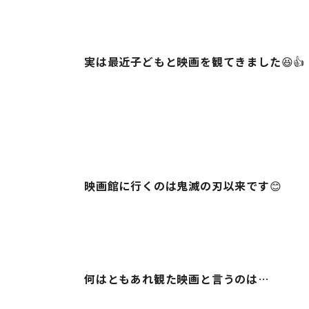
実は最近子どもと映画を観てきました
😆👍
映画館に行くのは鬼滅の刃以来です
😊
何はともあれ観た映画と言うのは
…