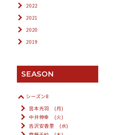
2022
2021
2020
2019
SEASON
シーズン8
宮本光羽 (月)
中井伸幸 (火)
吉沢安香里 (水)
齋藤千紗 (木)