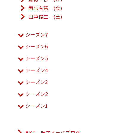
西出有慧 (金)
田中俊二 (土)
シーズン7
シーズン6
シーズン5
シーズン4
シーズン3
シーズン2
シーズン1
BKT 旧アメーバブログ