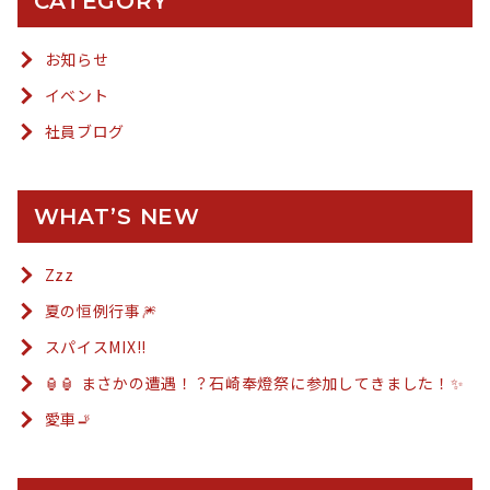
CATEGORY
お知らせ
イベント
社員ブログ
WHAT’S NEW
Zzz
夏の恒例行事🎆
スパイスMIX!!
🏮🏮 まさかの遭遇！？石崎奉燈祭に参加してきました！✨
愛車🚬