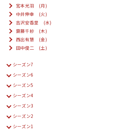
宮本光羽 (月)
中井伸幸 (火)
吉沢安香里 (水)
齋藤千紗 (木)
西出有慧 (金)
田中俊二 (土)
シーズン7
シーズン6
シーズン5
シーズン4
シーズン3
シーズン2
シーズン1