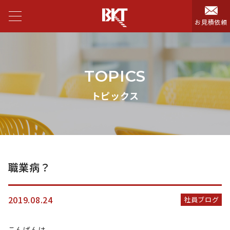
お見積依頼
TOPICS
トピックス
職業病？
2019.08.24
社員ブログ
こんばんは。