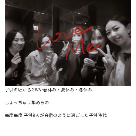
子供の頃からGWや春休み・夏休み・冬休み
しょっちゅう集められ
毎度毎度 子供9人が合宿のように過ごした子供時代