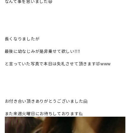
なんて事を思いました😆
長くなりましたが
最後に幼なじみが是非乗せて欲しい‼‼
と言っていた写真で本日は失礼させて頂きます🤣www
お付き合い頂きありがとうございました🤗
また来週火曜日にお待ちしております🙋