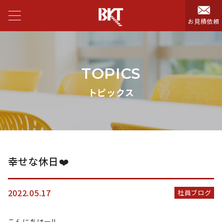
お見積依頼
TOPICS
トピックス
幸せな休日❤️
2022.05.17
社員ブログ
こんにちはー‼