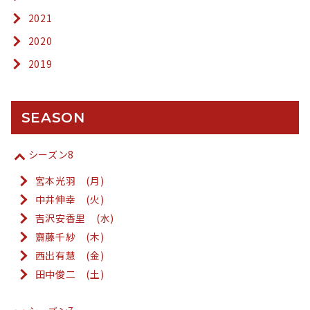
2021
2020
2019
SEASON
シーズン8
宮本光羽 (月)
中井伸幸 (火)
吉沢安香里 (水)
齋藤千紗 (木)
西出有慧 (金)
田中俊二 (土)