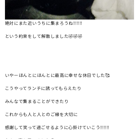
絶対にまた近いうちに集まろうね‼‼‼
という約束をして解散しました🤣🤣🤣
いやーほんとにほんとに最高に幸せな休日でした🥰
こうやってランチに誘ってもらえたり
みんなで集まることができたり
これからも人と人とのご縁を大切に
感謝して笑って過ごせるように心掛けていこう‼‼‼