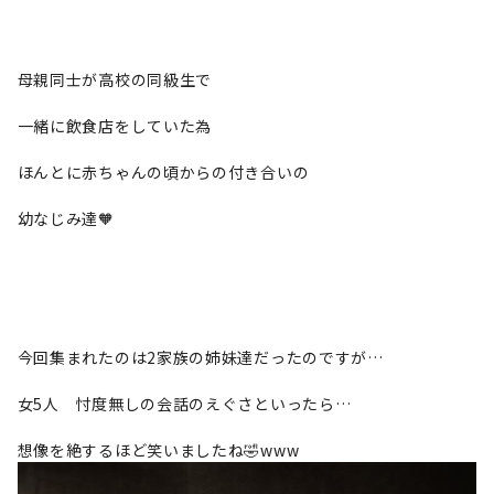
母親同士が高校の同級生で
一緒に飲食店をしていた為
ほんとに赤ちゃんの頃からの付き合いの
幼なじみ達🧡
今回集まれたのは2家族の姉妹達だったのですが…
女5人 忖度無しの会話のえぐさといったら…
想像を絶するほど笑いましたね🤣www