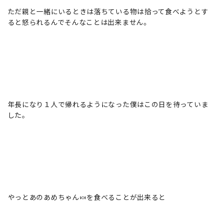
ただ親と一緒にいるときは落ちている物は拾って食べようとす
ると怒られるんでそんなことは出来ません。
年長になり１人で帰れるようになった僕はこの日を待っていま
した。
やっとあのあめちゃん🍬を食べることが出来ると