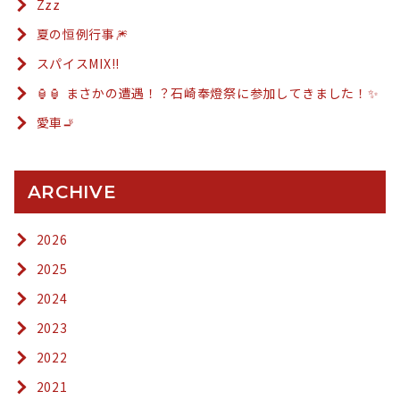
Zzz
夏の恒例行事🎆
スパイスMIX!!
🏮🏮 まさかの遭遇！？石崎奉燈祭に参加してきました！✨
愛車🚬
ARCHIVE
2026
2025
2024
2023
2022
2021