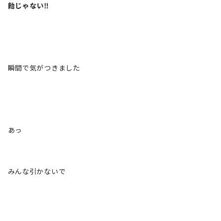
飴じゃない‼️
瞬間で気がつきました
あっ
みんな引かないで