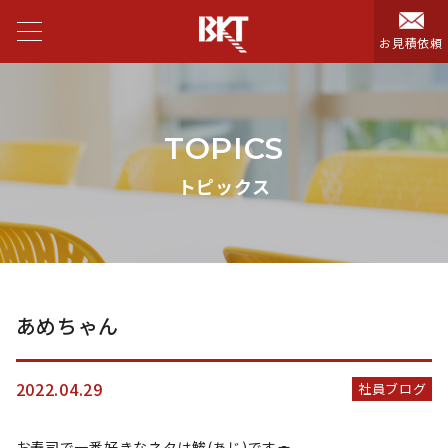
お見積依頼
TOPICS
トピックス
あめちゃん
2022.04.29
社員ブログ
お寿司で一番好きなネタは鯵(あじ)です🍣