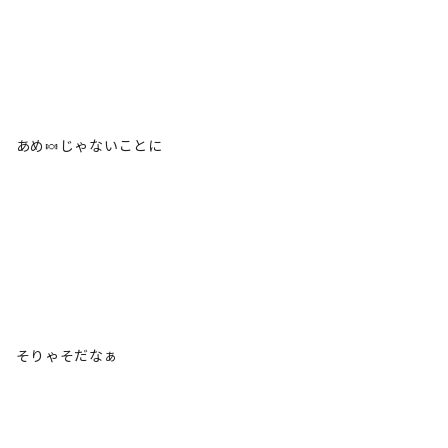
あめ🍬じゃないことに
そりゃそだなぁ