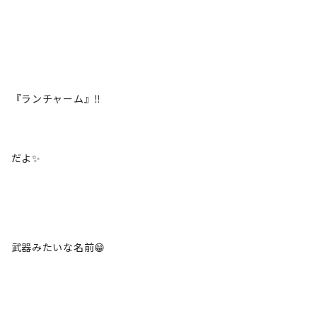
『ランチャーム』‼️
だよ✨
武器みたいな名前😁