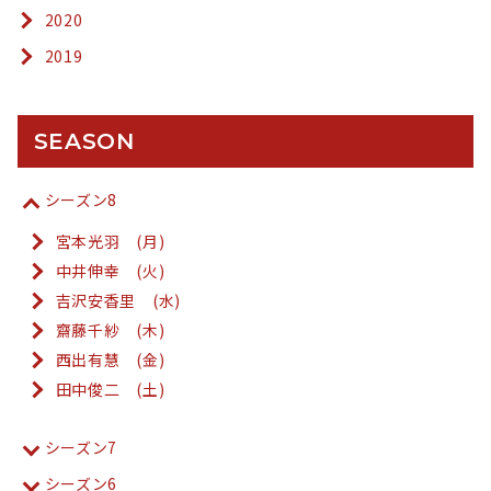
2020
2019
SEASON
シーズン8
宮本光羽 (月)
中井伸幸 (火)
吉沢安香里 (水)
齋藤千紗 (木)
西出有慧 (金)
田中俊二 (土)
シーズン7
シーズン6