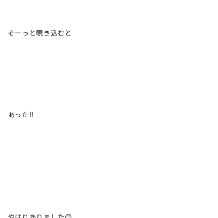
そーっと覗き込むと
あった‼️
やはりありました😊