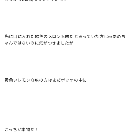
先に口に入れた緑色のメロン🍈味だと思っていた方は🍬あめち
ゃんではないのに気がつきましたが
黄色いレモン🍋味の方はまだポッケの中に
こっちが本物だ！