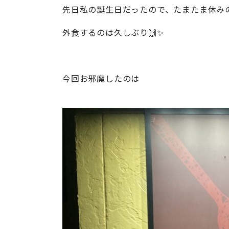
先日私の誕生日だったので、たまたま休み
外食するのは久しぶり🙌✨
今回お邪魔したのは