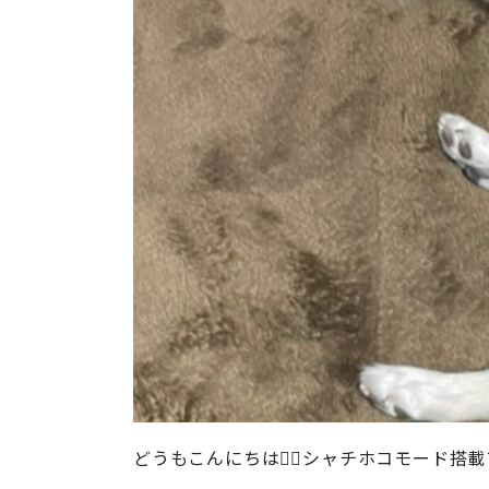
どうもこんにちは🙋‍♂️シャチホコモード