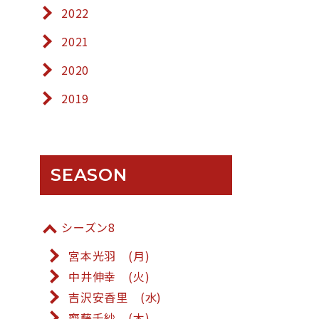
2022
2021
2020
2019
SEASON
シーズン8
宮本光羽 (月)
中井伸幸 (火)
吉沢安香里 (水)
齋藤千紗 (木)