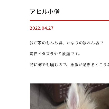
アヒル小僧
2022.04.27
我が家のもんち君、かなりの暴れん坊で
毎日イタズラやり放題です。
特に何でも噛むので、悪戯が過ぎるとこう