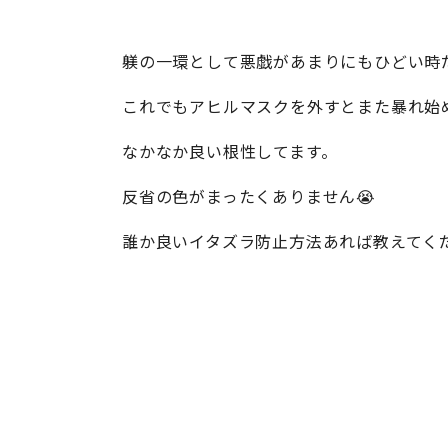
躾の一環として悪戯があまりにもひどい時
これでもアヒルマスクを外すとまた暴れ始めます
なかなか良い根性してます。
反省の色がまったくありません😭
誰か良いイタズラ防止方法あれば教えてくださ