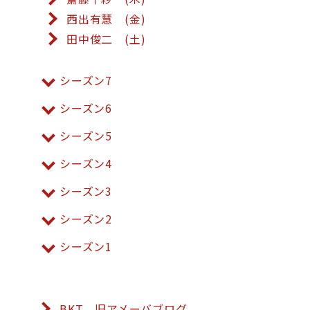
西出有慧 (金)
田中俊二 (土)
シーズン7
シーズン6
シーズン5
シーズン4
シーズン3
シーズン2
シーズン1
BKT 旧アメーバブログ