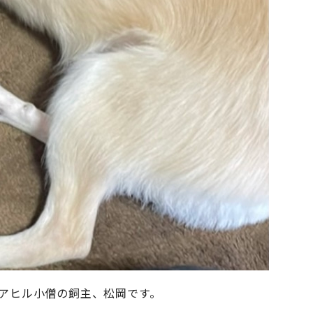
搭載アヒル小僧の飼主、松岡です。