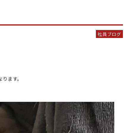
社員ブログ
なります。