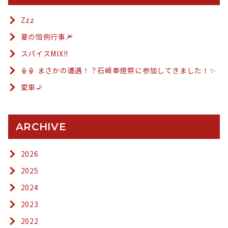
Zzz
夏の恒例行事🎆
スパイスMIX!!
🏮🏮 まさかの遭遇！？石崎奉燈祭に参加してきました！✨
愛車🚬
ARCHIVE
2026
2025
2024
2023
2022