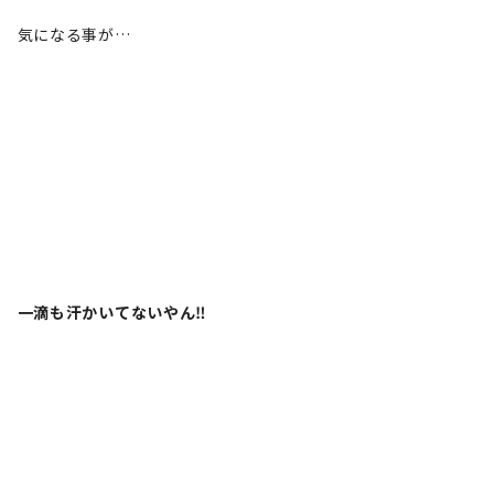
気になる事が…
一滴も汗かいてないやん‼️