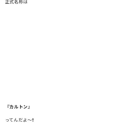
正式名称は
『カルトン』
ってんだよ～❗