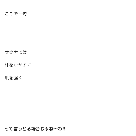
ここで一句
サウナでは
汗をかかずに
肌を掻く
って言うとる場合じゃね～わ‼️