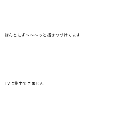
ほんとにず～～～っと掻きつづけてます
TVに集中できません