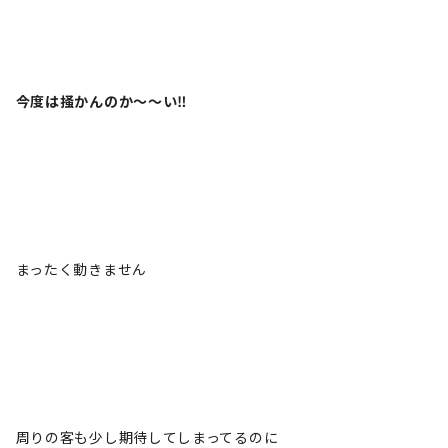
今度は掻かんのか～～い‼️
まったく動きません
周りの客も少し期待してしまってるのに