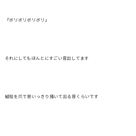
『ボリボリボリボリ』
それにしてもほんとにすごい音出してます
絨毯を爪で思いっきり掻いて出る音くらいです