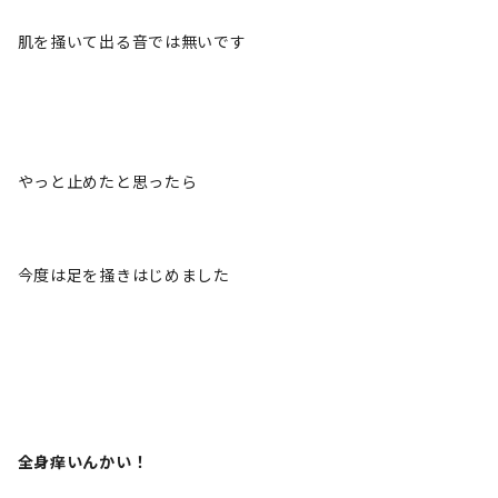
肌を掻いて出る音では無いです
やっと止めたと思ったら
今度は足を掻きはじめました
全身痒いんかい！