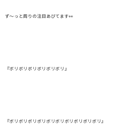
ず～っと周りの注目あびてます👀
『ボリボリボリボリボリボリ』
『ボリボリボリボリボリボリボリボリボリボリ』