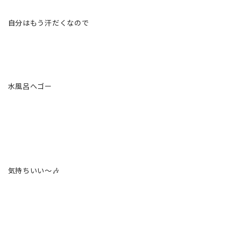
自分はもう汗だくなので
水風呂へゴー
気持ちいい～🎶