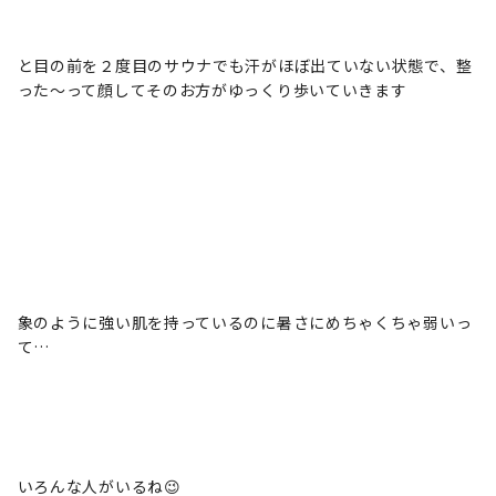
と目の前を２度目のサウナでも汗がほぼ出ていない状態で、整
った～って顔してそのお方がゆっくり歩いていきます
象のように強い肌を持っているのに暑さにめちゃくちゃ弱いっ
て…
いろんな人がいるね😉