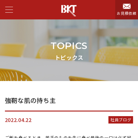
お見積依頼
TOPICS
トピックス
強靭な肌の持ち主
2022.04.22
社員ブログ
ご飯を食べるとき、苦手のものを先に食べ最後の一口は必ず好