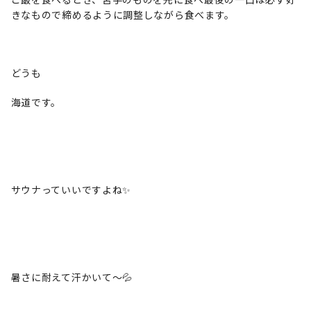
きなもので締めるように調整しながら食べます。
どうも
海道です。
サウナっていいですよね✨
暑さに耐えて汗かいて～💦