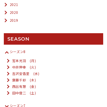
2021
2020
2019
SEASON
シーズン8
宮本光羽 (月)
中井伸幸 (火)
吉沢安香里 (水)
齋藤千紗 (木)
西出有慧 (金)
田中俊二 (土)
シーズン7