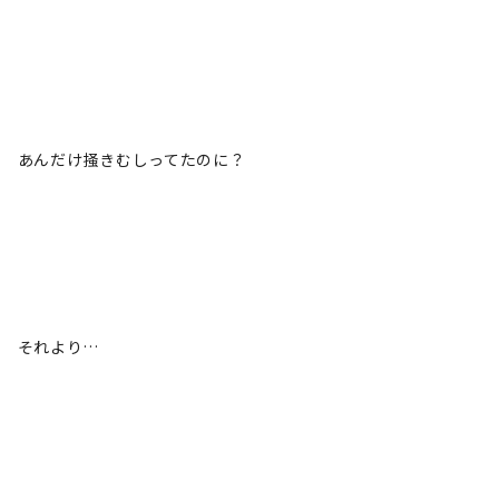
あんだけ掻きむしってたのに？
それより…