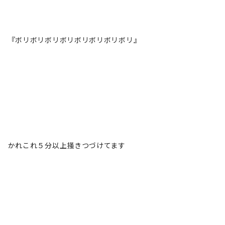
『ボリボリボリボリボリボリボリボリ』
かれこれ５分以上掻きつづけてます