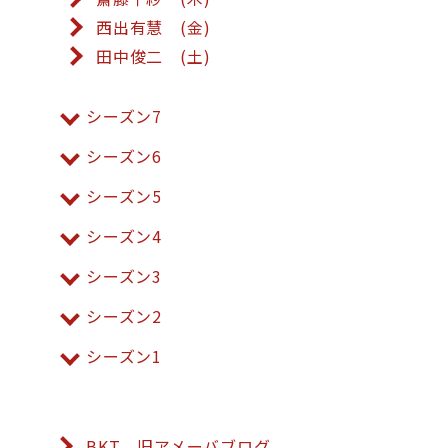
西出有慧 (金)
田中俊二 (土)
シーズン7
シーズン6
シーズン5
シーズン4
シーズン3
シーズン2
シーズン1
BKT 旧アメーバブログ