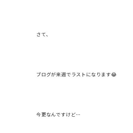
さて、
ブログが来週でラストになります😂
今更なんですけど…