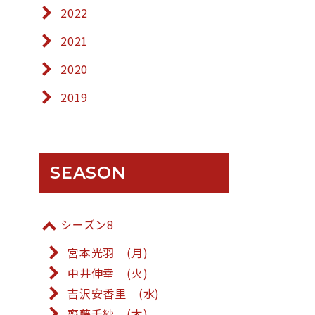
2022
2021
2020
2019
SEASON
シーズン8
宮本光羽 (月)
中井伸幸 (火)
吉沢安香里 (水)
齋藤千紗 (木)