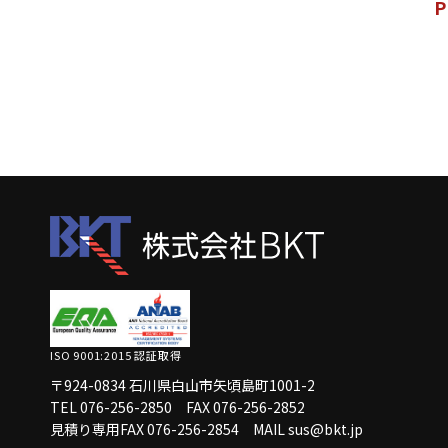
P
ISO 9001:2015 認証取得
〒924-0834 石川県白山市矢頃島町1001-2
TEL 076-256-2850
FAX 076-256-2852
見積り専用FAX 076-256-2854
MAIL sus@bkt.jp