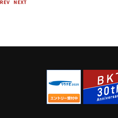
REV
NEXT