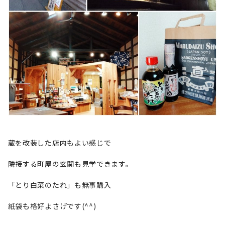
蔵を改装した店内もよい感じで
隣接する町屋の玄関も見学できます。
「とり白菜のたれ」も無事購入
紙袋も格好よさげです(^^)