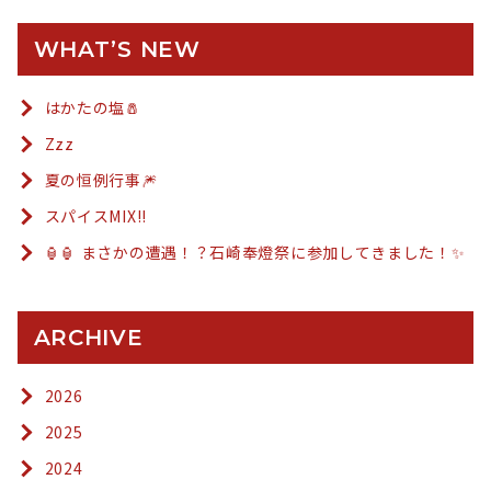
WHAT’S NEW
はかたの塩🧂
Zzz
夏の恒例行事🎆
スパイスMIX!!
🏮🏮 まさかの遭遇！？石崎奉燈祭に参加してきました！✨
ARCHIVE
2026
2025
2024