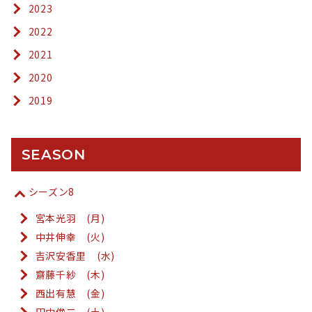
2023
2022
2021
2020
2019
SEASON
シーズン8
宮本光羽 (月)
中井伸幸 (火)
吉沢安香里 (水)
齋藤千紗 (木)
西出有慧 (金)