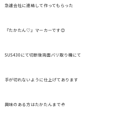
急遽会社に連絡して作ってもらった
『たかたん♡』マーカーです😊
SUS430にて切断後両面バリ取り機にて
手が切れないように仕上げてあります
興味のある方はたかたんまで🤚