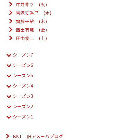
中井伸幸 (火)
吉沢安香里 (水)
齋藤千紗 (木)
西出有慧 (金)
田中俊二 (土)
シーズン7
シーズン6
シーズン5
シーズン4
シーズン3
シーズン2
シーズン1
BKT 旧アメーバブログ