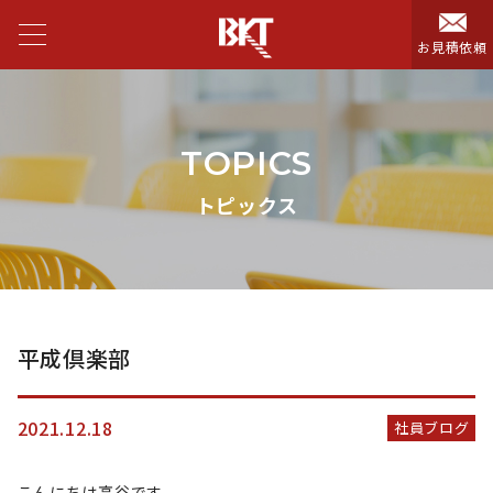
お見積依頼
TOPICS
トピックス
平成倶楽部
2021.12.18
社員ブログ
こんにちは高谷です。