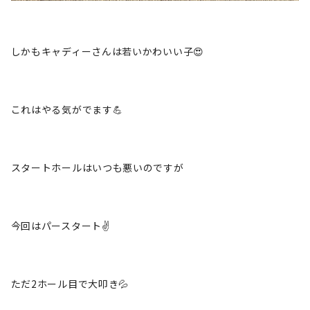
しかもキャディーさんは若いかわいい子😍
これはやる気がでます💪
スタートホールはいつも悪いのですが
今回はパースタート✌️
ただ2ホール目で大叩き💦