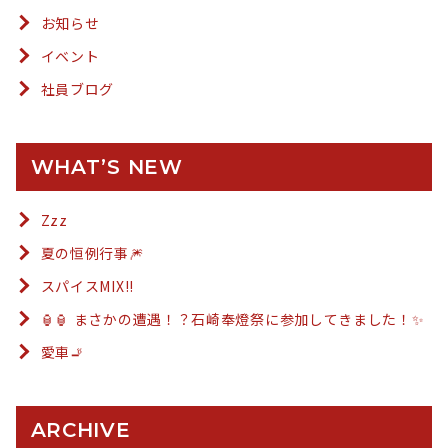
お知らせ
イベント
社員ブログ
WHAT’S NEW
Zzz
夏の恒例行事🎆
スパイスMIX!!
🏮🏮 まさかの遭遇！？石崎奉燈祭に参加してきました！✨
愛車🚬
ARCHIVE