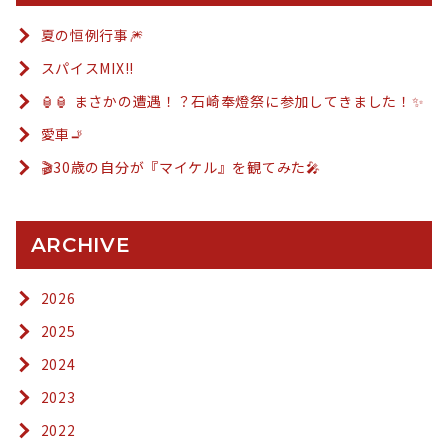
夏の恒例行事🎆
スパイスMIX!!
🏮🏮 まさかの遭遇！？石崎奉燈祭に参加してきました！✨
愛車🚬
🎬30歳の自分が『マイケル』を観てみた🎤
ARCHIVE
2026
2025
2024
2023
2022