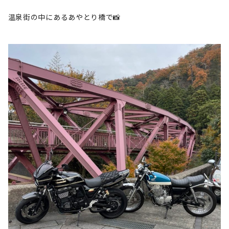
温泉街の中にあるあやとり橋で📸