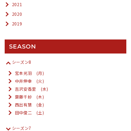
2021
2020
2019
SEASON
シーズン8
宮本光羽 (月)
中井伸幸 (火)
吉沢安香里 (水)
齋藤千紗 (木)
西出有慧 (金)
田中俊二 (土)
シーズン7