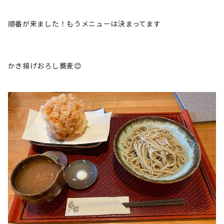
順番が来ました！もうメニューは決まってます
かき揚げおろし蕎麦😊