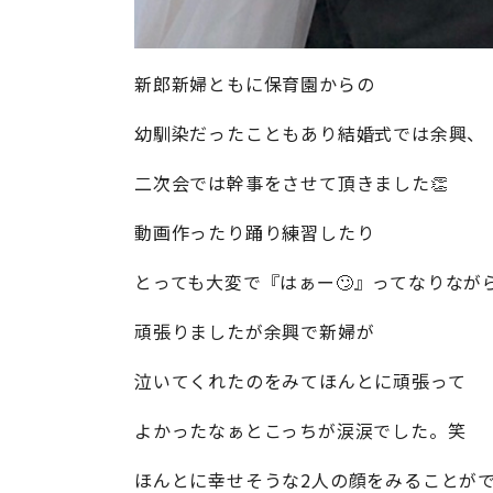
新郎新婦ともに保育園からの
幼馴染だったこともあり結婚式では余興、
二次会では幹事をさせて頂きました👏
動画作ったり踊り練習したり
とっても大変で『はぁー🙄』ってなりなが
頑張りましたが余興で新婦が
泣いてくれたのをみてほんとに頑張って
よかったなぁとこっちが涙涙でした。笑
ほんとに幸せそうな2人の顔をみることが