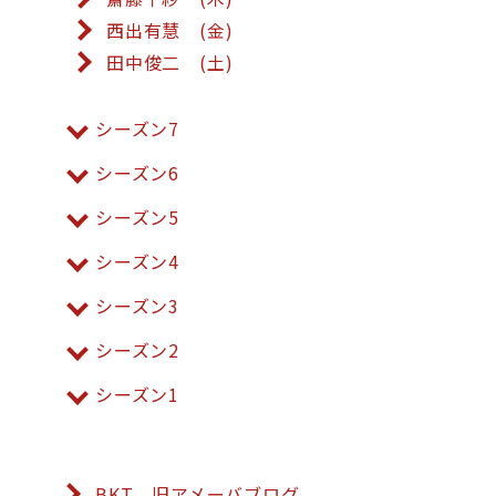
西出有慧 (金)
田中俊二 (土)
シーズン7
シーズン6
シーズン5
シーズン4
シーズン3
シーズン2
シーズン1
BKT 旧アメーバブログ