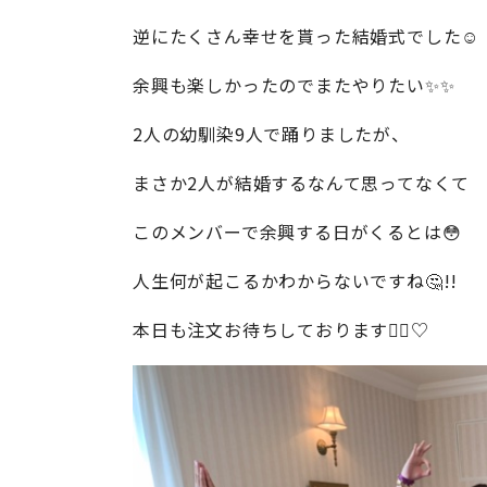
逆にたくさん幸せを貰った結婚式でした☺︎
余興も楽しかったのでまたやりたい✨✨
2人の幼馴染9人で踊りましたが、
まさか2人が結婚するなんて思ってなくて
このメンバーで余興する日がくるとは😳
人生何が起こるかわからないですね🤔!!
本日も注文お待ちしております🚶‍♀️♡