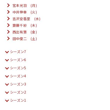
宮本光羽 (月)
中井伸幸 (火)
吉沢安香里 (水)
齋藤千紗 (木)
西出有慧 (金)
田中俊二 (土)
シーズン7
シーズン6
シーズン5
シーズン4
シーズン3
シーズン2
シーズン1