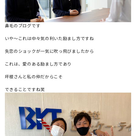
鼻毛のブログです
いや〜これは中々気の利いた励まし方ですね
失恋のショックが一気に吹っ飛びましたから
これは、愛のある励まし方であり
坪根さんと私の仲だからこそ
できることですね笑