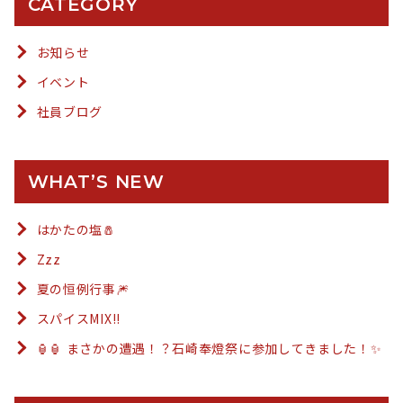
CATEGORY
お知らせ
イベント
社員ブログ
WHAT’S NEW
はかたの塩🧂
Zzz
夏の恒例行事🎆
スパイスMIX!!
🏮🏮 まさかの遭遇！？石崎奉燈祭に参加してきました！✨