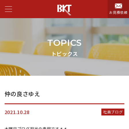
お見積依頼
TOPICS
トピックス
仲の良さゆえ
2021.10.28
社員ブログ
木曜日ブログ担当の青柳です🐐🐐