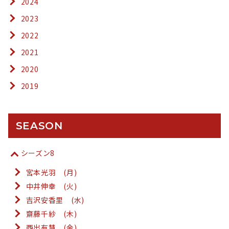
2024
2023
2022
2021
2020
2019
SEASON
シーズン8
宮本光羽 (月)
中井伸幸 (火)
吉沢安香里 (水)
齋藤千紗 (木)
西出有慧 (金)