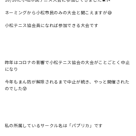
ネーミングから小松市民のみの大会と聞こえますが😅
小松テニス協会員になれば参加できる大会です
昨年はコロナの影響で小松テニス協会の大会がことごとく中止
になり
今年もまん防が解除されるまで中止が続き、やっと開催された
のでした😰
私の所属しているサークル名は「パプリカ」です