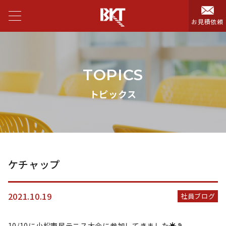
お見積依頼
TOPICS
トピックス
ケチャップ
2021.10.19
社員ブログ
10/10に小松市民テニス大会に参加してきました☀️🎾