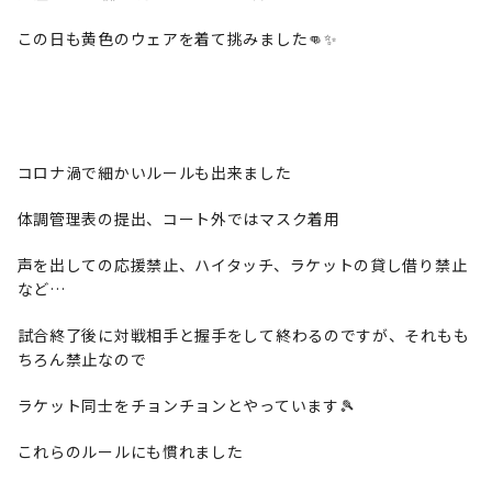
この日も黄色のウェアを着て挑みました👊✨
コロナ渦で細かいルールも出来ました
体調管理表の提出、コート外ではマスク着用
声を出しての応援禁止、ハイタッチ、ラケットの貸し借り禁止
など…
試合終了後に対戦相手と握手をして終わるのですが、それもも
ちろん禁止なので
ラケット同士をチョンチョンとやっています🎾
これらのルールにも慣れました