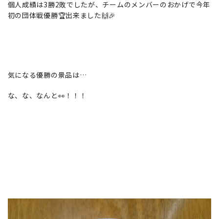
個人成績は3勝2敗でしたが、チームのメンバーのおかげで今年
初の団体戦優勝🏆️出来ました🙌🎉
気になる優勝の景品は…
な、な、なんと👀！！！