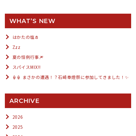
WHAT’S NEW
はかたの塩🧂
Zzz
夏の恒例行事🎆
スパイスMIX!!
🏮🏮 まさかの遭遇！？石崎奉燈祭に参加してきました！✨
ARCHIVE
2026
2025