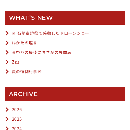
WHAT’S NEW
🎇 石崎奉燈祭で感動したドローンショー
はかたの塩🧂
🏮祭りの最後にまさかの展開🚗
Zzz
夏の恒例行事🎆
ARCHIVE
2026
2025
2024